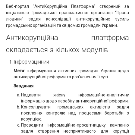
Веб-портал "АнтиКорупційна Платформа" створений за
ініціативою Громадської правозахисної організації “Права
людини” задля консолідації антикорупційних зусиль
громадських організацій та свідомих громадян України.
Антикорупційна платформа
складається з кількох модулів
Інформаційний
Мета:
інформування активних громадян України щодо
антикорупційної реформи та роз’яснення її суті
Завдання:
Надавати якісну інформаційно-аналітичну
інформацію щодо перебігу антикорупційної реформи;
Консолідувати громадських активістів задля
посилення контролю над процесами боротьби з
корупцією;
Проводити інформаційно-просвітницьку кампанію
задля створення несприятливого для корупції