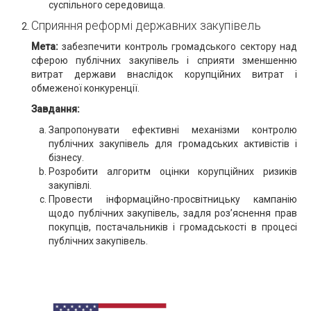
суспільного середовища.
Сприяння реформі державних закупівель
Мета:
забезпечити контроль громадського сектору над
сферою публічних закупівель і сприяти зменшенню
витрат держави внаслідок корупційних витрат і
обмеженої конкуренції.
Завдання:
Запропонувати ефективні механізми контролю
публічних закупівель для громадських активістів і
бізнесу.
Розробити алгоритм оцінки корупційних ризиків
закупівлі.
Провести інформаційно-просвітницьку кампанію
щодо публічних закупівель, задля роз’яснення прав
покупців, постачальників і громадськості в процесі
публічних закупівель.