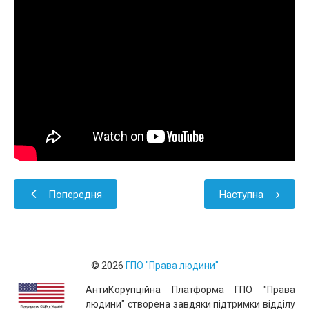
Попередня
Наступна
© 2026
ГПО "Права людини"
АнтиКорупційна Платформа ГПО "Права
людини" створенa завдяки підтримки відділу